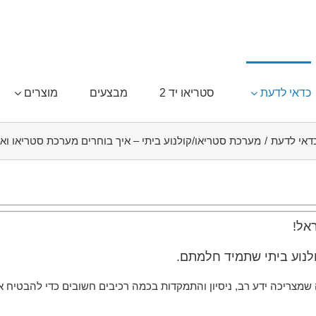
כדאי לדעת
סטריאו יד 2
מבצעים
מוצרים
דאי לדעת
/
מערכת סטריאו/קולנוע ביתי – איך בוחרים מערכת סטריאו וא
ראל!
לנוע ביתי שתמיד חלמתם.
ערכת סטריאו High End היא משימה שמצריכה ידע רב, ניסיון והתמקדות בכמה רכיבים חשובים