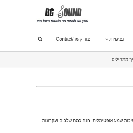
נציגויות
צור קשר/Contact
יך מתחילים
 כדי להבטיח איכות שמע אופטימלית. הנה כמה שלבים ועקרונות