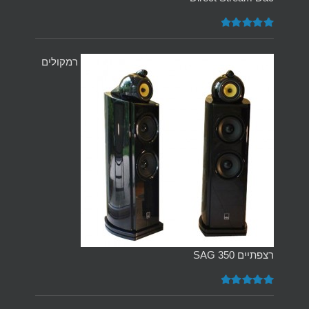
דורג
5.00
מתוך 5
רמקולים
רצפתיים SAG 350
דורג
5.00
מתוך 5