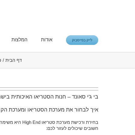
פתח סרגל נגישות
אודות
המלצות
לייק בפייסבוק
דף הבית
/
כ
בי ג'י סאונד – חנות הסטריאו האיכותית ביש
איך לבחור את מערכת הסטריאו ומערכת הקו
בחירת ורכישת מ
חשובים שיכולים לעזור לכם: