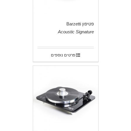
פטיפון Barzetti
Acoustic Signature
.
פרטים נוספים