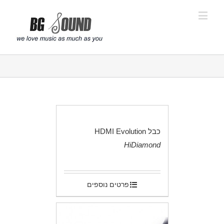
פתח סרגל נגישות
כבל HDMI Evolution
HiDiamond
.
פרטים נוספים