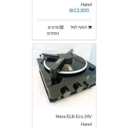
Hannl
₪
13,800
.
הוסף לסל
פרטים
נוספים
Mera ELB Eco 24V
Hannl