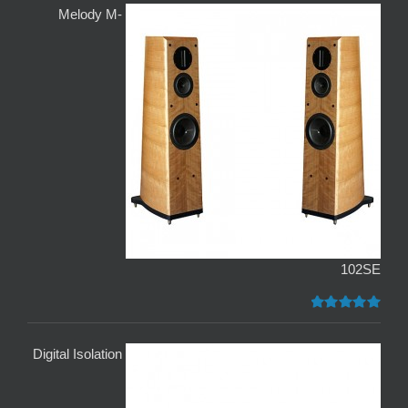
Melody M-
102SE
דורג
5.00
מתוך 5
Digital Isolation