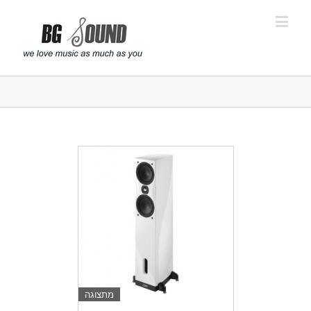
פתח סרגל נגישות
מתצוגה