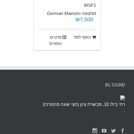
MSF1
מתצוגה German Maestro
₪
7,500
.
הוסף לסל
פרטים
נוספים
BG SOUND
רח' בילו 32, מבשרת ציון (חצי שעה מהמרכז)
.