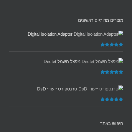
מוצרים מדורגים ראשונים
Digital Isolation Adapter
דורג
5.00
מתוך 5
מפצל חשמל Dectet
דורג
5.00
מתוך 5
טרנספורט ייעודי DsD
דורג
5.00
מתוך 5
חיפוש באתר