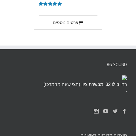
.
דורג
5.00
מתוך 5
פרטים נוספים
BG SOUND
רח' בילו 32, מבשרת ציון (חצי שעה מהמרכז)
.
מוצרים מדורגים ראשונים