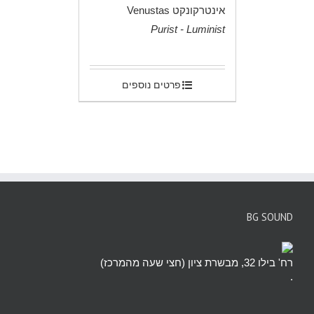
אינטרקונקט Venustas
Purist - Luminist
.
פרטים נוספים
BG SOUND
רח' בילו 32, מבשרת ציון (חצי שעה מהמרכז)
.