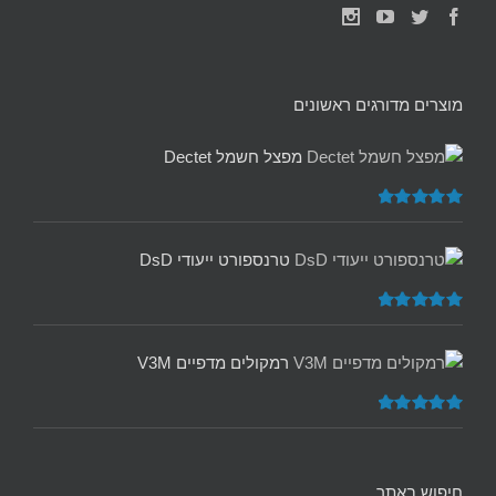
מוצרים מדורגים ראשונים
מפצל חשמל Dectet
דורג
5.00
מתוך 5
טרנספורט ייעודי DsD
דורג
5.00
מתוך 5
רמקולים מדפיים V3M
דורג
5.00
מתוך 5
חיפוש באתר