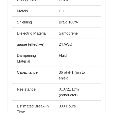
Metals
Cu
Shielding
Braid 100%
Dielectric Material
Santoprene
gauge (effective)
24 AWG
Dampening
Fluid
Material
Capacitance
36 pF/FT (pin to
shield)
Resistance
0..0721 Ω/m
(conductor)
Estimated Break-In
300 Hours
Time