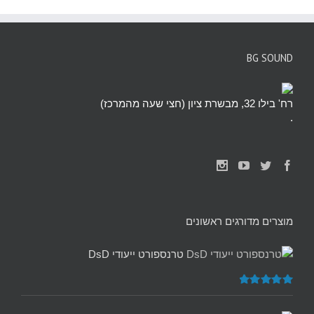
BG SOUND
רח' בילו 32, מבשרת ציון (חצי שעה מהמרכז)
.
מוצרים מדורגים ראשונים
טרנספורט ייעודי DsD
דורג
5.00
מתוך 5