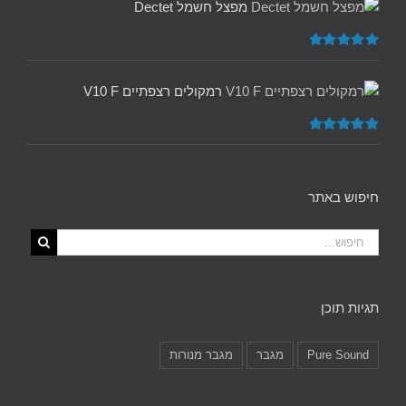
מפצל חשמל Dectet
דורג
5.00
מתוך 5
רמקולים רצפתיים V10 F
דורג
5.00
מתוך 5
חיפוש באתר
תגיות תוכן
Pure Sound
מגבר
מגבר מנורות