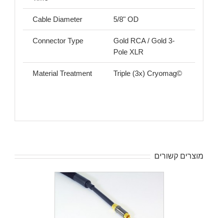
Cable Diameter
5/8" OD
Connector Type
Gold RCA / Gold 3-
Pole XLR
Material Treatment
Triple (3x) Cryomag©
מוצרים קשורים