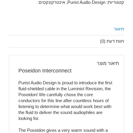
קטגוריות:
Purist Audio Design
,
אינטרקונקטים
תיאור
חוות דעת (0)
תיאור מוצר
Poseidon Interconnect
Purist Audio Design is proud to introduce the first
fluid-shielded cable in the Luminist Revision, the
Poseidon! We carefully chose the core
conductors for this line after countless hours of
listening to determine what would work best with
the fluid to deliver the sound audiophiles are
looking for.
The Poseidon gives a very warm sound with a