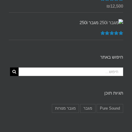
דורג
5.00
₪
12,500
מתוך 5
מגבר 250i
דורג
5.00
מתוך 5
חיפוש באתר
תגיות תוכן
Pure Sound
מגבר
מגבר מנורות