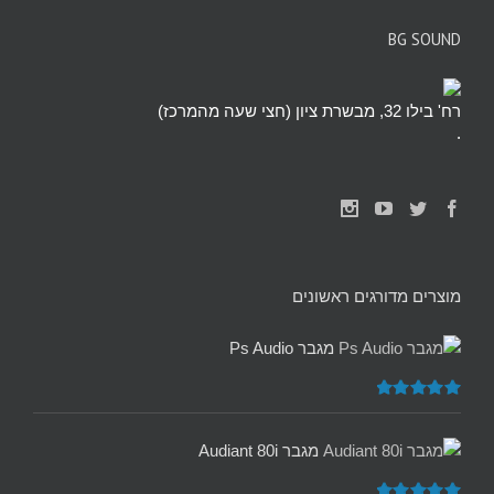
BG SOUND
רח' בילו 32, מבשרת ציון (חצי שעה מהמרכז)
.
מוצרים מדורגים ראשונים
מגבר Ps Audio
דורג
5.00
מתוך 5
מגבר Audiant 80i