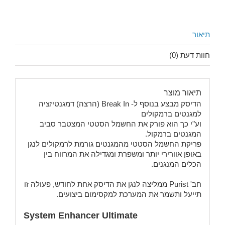
תיאור
חוות דעת (0)
תיאור מוצר
הדיסק מבצע בנוסף ל- Break In (הרצה) דמגנטיזציה
למגנטים ברמקולים
וע"י כך הוא פורק את החשמל הסטטי המצטבר סביב
המגנטים ברמקול.
פריקת החשמל הסטטי מהמגנטים גורמת לרמקולים לנגן
באופן אוורירי יותר ומשפרת ומגדילה את המרווח בין
הכלים המנגנים.
חב' Purist ממליצה לנגן את הדיסק אחת לחודש, פעולה זו
תייעל ותשמר את המערכת למקסימום ביצועים.
System Enhancer Ultimate