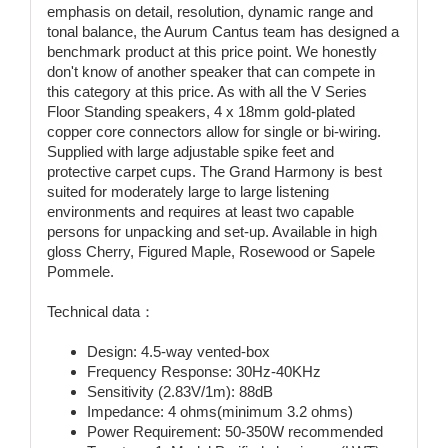
emphasis on detail, resolution, dynamic range and
tonal balance, the Aurum Cantus team has designed a
benchmark product at this price point. We honestly
don't know of another speaker that can compete in
this category at this price. As with all the V Series
Floor Standing speakers, 4 x 18mm gold-plated
copper core connectors allow for single or bi-wiring.
Supplied with large adjustable spike feet and
protective carpet cups. The Grand Harmony is best
suited for moderately large to large listening
environments and requires at least two capable
persons for unpacking and set-up. Available in high
gloss Cherry, Figured Maple, Rosewood or Sapele
Pommele.
Technical data：
Design: 4.5-way vented-box
Frequency Response: 30Hz-40KHz
Sensitivity (2.83V/1m): 88dB
Impedance: 4 ohms(minimum 3.2 ohms)
Power Requirement: 50-350W recommended