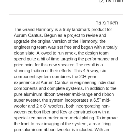
חוות דעת (2)
תיאור מוצר
The Grand Harmony is a truly landmark product for
Aurum Cantus. Begun as a project to revise and
upgrade the original version of the Harmony, the
engineering team was set free and began with a totally
clean slate. Allowed to run amok, the design team
spend quite a bit of time targeting the performance and
price point for this new speaker. The result is a
stunning fruition of their efforts. This 4.5-way, six
component system combines the 20+ year
experience at Aurum Cantus in engineering individual
components and complete systems. In addition to the
pure aluminum ribbon tweeter /mid-range and ribbon
super tweeter, the system incorporates a 6.5" mid-
woofer and 2 x 8" woofers, both incorporating non-
woven carbon fiber and Kevlar construction with a
specialized nano-meter aero-metal plating. To improve
the front to rear imaging of the system, a rear firing
pure aluminum ribbon tweeter is included. With an