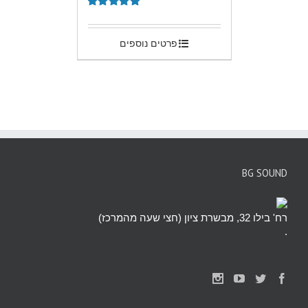
.
דורג
5.00
מתוך 5
פרטים נוספים
BG SOUND
רח' בילו 32, מבשרת ציון (חצי שעה מהמרכז)
.