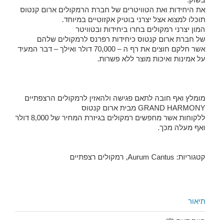
את היחידות ואת הטוויטרים של חברת הרמקולים ארום קנטוס
תוכלו למצוא אצל יצרני בוטיק אקזוטיים במיוחד.
המון יצרני רמקולים בחרו ביחידות ובטוויטר
של חברת ארום קנטוס כיחידות רפרנס לרמקולים שלהם
אשר חלקם חוצים את רף ה – 70,000 דולר ואילך – דבר המעיד
על אמינות ואיכות מוצר ללא פשרות.
מומלץ ואף חובה לתאם פגישה ולהאזין לרמקולים הרצפתיים
GRAND HARMONY מבית ארום קנטוס
ללקוחות אשר מחפשים רמקולים בגיזרת המחיר של 8,000 דולר
ואף מעלה מכך.
קטגוריות:
Aurum Cantus
,
רמקולים רצפתיים
תיאור