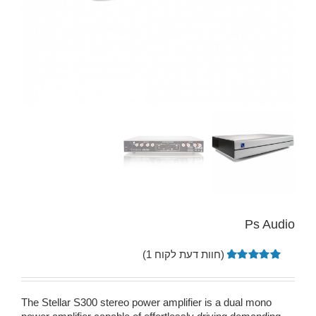
Ps Audio
(חוות דעת לקוח
1
)
1
מדורג
5.00
מתוך 5
מבוסס על
The Stellar S300 stereo power amplifier is a dual mono
דירוגים של
לקוחות