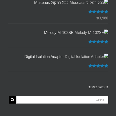
כבל רמקול Museaus
דורג
5.00
₪
3,980
מתוך 5
Melody M-102SE
דורג
5.00
מתוך 5
Digital Isolation Adapter
דורג
5.00
מתוך 5
חיפוש באתר