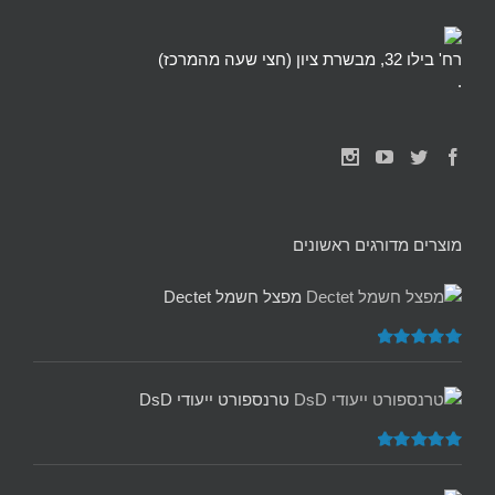
רח' בילו 32, מבשרת ציון (חצי שעה מהמרכז)
.
מוצרים מדורגים ראשונים
מפצל חשמל Dectet
דורג
5.00
מתוך 5
טרנספורט ייעודי DsD
דורג
5.00
מתוך 5