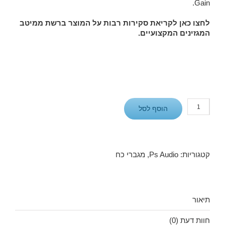
Gain.
לחצו כאן לקריאת סקירות רבות על המוצר ברשת ממיטב
המגזינים המקצועיים.
כמות
הוסף לסל
של
Stellar
M-
700
Mono
קטגוריות:
Ps Audio
,
מגברי כח
תיאור
חוות דעת (0)