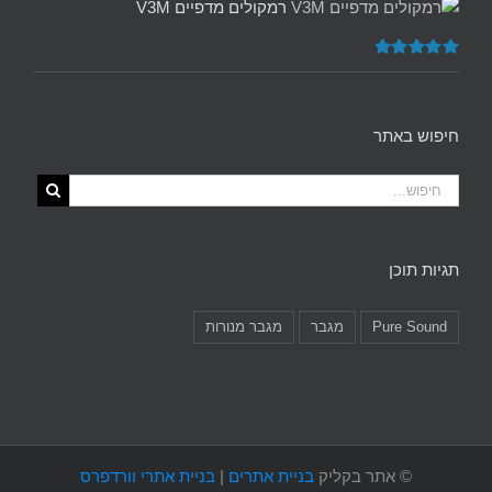
רמקולים מדפיים V3M
דורג
5.00
מתוך 5
חיפוש באתר
תגיות תוכן
Pure Sound
מגבר
מגבר מנורות
©
אתר בקליק
בניית אתרים
|
בניית אתרי וורדפרס