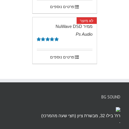
פרטים נוספים
לא מיוצר
ממיר NuWave DSD
Ps Audio
.
דורג
5.00
מתוך 5
פרטים נוספים
BG SOUND
רח' בילו 32, מבשרת ציון (חצי שעה מהמרכז)
.