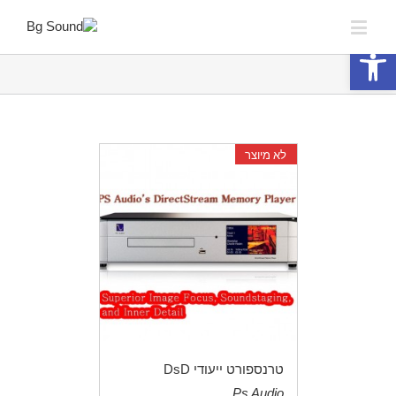
פתח סרגל נגישות
לא מיוצר
טרנספורט ייעודי DsD
Ps Audio