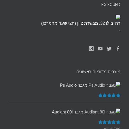
BG SOUND
רח' בילו 32, מבשרת ציון (חצי שעה מהמרכז)
.
מוצרים מדורגים ראשונים
מגבר Ps Audio
דורג
5.00
מתוך 5
מגבר Audiant 80i
דורג
5.00