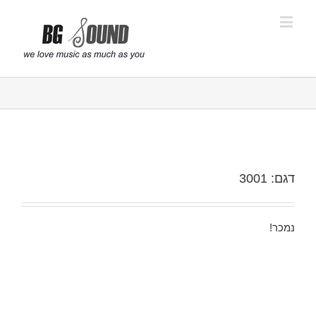
פתח סרגל נגישות
דגם: 3001
נמכר!