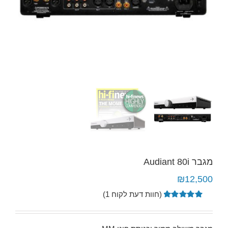
מגבר Audiant 80i
₪
12,500
(חוות דעת לקוח
1
)
1
מדורג
5.00
מתוך 5
מבוסס על