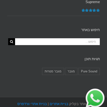
Supreme
דורג
5.00
מתוך 5
חיפוש באתר
תגיות תוכן
Pure Sound
מגבר
מגבר מנורות
©
אתר בקליק
בניית אתרים
|
בניית אתרי וורדפרס