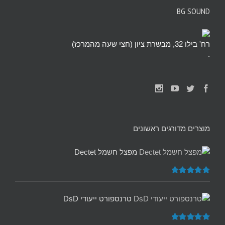
BG SOUND
רח' בילו 32, מבשרת ציון (חצי שעה מהמרכז)
.
מוצרים מדורגים ראשונים
מפצל חשמל Dectet
דורג
5.00
מתוך 5
טרנספורט ייעודי DsD