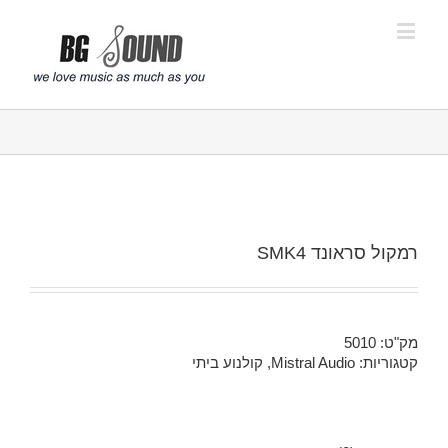
פתח סרגל נגישות
רמקול סראונד SMK4
מק"ט:
5010
קטגוריות:
Mistral Audio
,
קולנוע ביתי