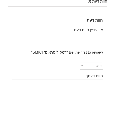
חוות דעת (0)
חוות דעת
אין עדיין חוות דעת.
Be the first to review “רמקול סראונד SMK4”
חוות דעתך