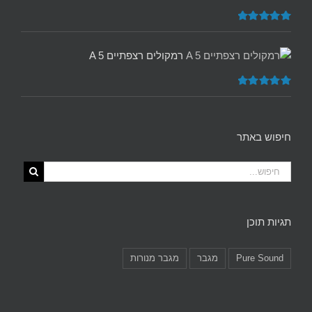
דורג
5.00
מתוך 5
רמקולים רצפתיים A 5
דורג
5.00
מתוך 5
חיפוש באתר
תגיות תוכן
Pure Sound
מגבר
מגבר מנורות