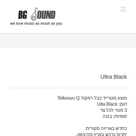
פתח סרגל נגישות
Ultra Black
מוצע מטרייד כבל רמקול Tellorium Q
דגם: Ulta Black
3 מטר לכל צד
סופיות: בננה
כחדש באריזה מקורית.
יתרון! נרכש בארץ מהיבואן.