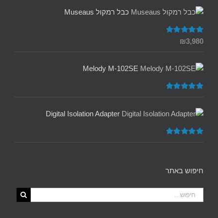
כבל רמקול Museaus
דורג
5.00
₪
3,980
מתוך 5
Melody M-102SE
דורג
5.00
מתוך 5
Digital Isolation Adapter
דורג
5.00
מתוך 5
חיפוש באתר