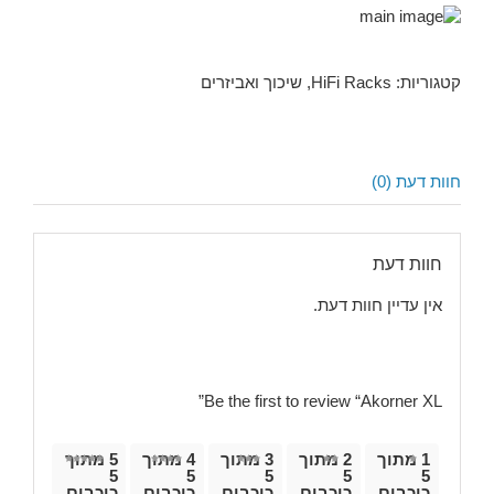
קטגוריות:
HiFi Racks
,
שיכוך ואביזרים
חוות דעת (0)
חוות דעת
אין עדיין חוות דעת.
Be the first to review “Akorner XL”
1 מתוך
2 מתוך
3 מתוך
4 מתוך
5 מתוך
5
5
5
5
5
כוכבים
כוכבים
כוכבים
כוכבים
כוכבים