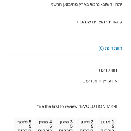
יתרון חשוב- נרכש בארץ מהיבואן הרשמי
קטגוריה:
מוצרים שנמכרו
חוות דעת (0)
חוות דעת
אין עדיין חוות דעת.
Be the first to review “EVOLUTION MK-II”
1 מתוך
2 מתוך
3 מתוך
4 מתוך
5 מתוך
5
5
5
5
5
כוכבים
כוכבים
כוכבים
כוכבים
כוכבים