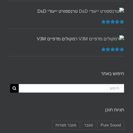
דורג
5.00
מתוך 5
טרנספורט ייעודי DsD
דורג
5.00
מתוך 5
רמקולים מדפיים V3M
דורג
5.00
מתוך 5
חיפוש באתר
תגיות תוכן
Pure Sound
מגבר
מגבר מנורות