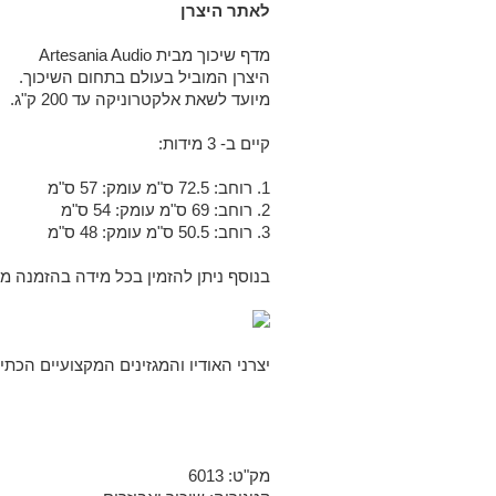
לאתר היצרן
מדף שיכוך מבית Artesania Audio
היצרן המוביל בעולם בתחום השיכוך.
מיועד לשאת אלקטרוניקה עד 200 ק"ג.
קיים ב- 3 מידות:
1. רוחב: 72.5 ס"מ עומק: 57 ס"מ
2. רוחב: 69 ס"מ עומק: 54 ס"מ
3. רוחב: 50.5 ס"מ עומק: 48 ס"מ
בנוסף ניתן להזמין בכל מידה בהזמנה מי
יצרני האודיו והמגזינים המקצועיים הכת
מק"ט:
6013