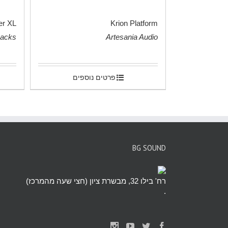
er XL
Krion Platform
Racks
Artesania Audio
.
.
פרטים נוספים
BG SOUND
רח' בילו 32, מבשרת ציון (חצי שעה מהמרכז)
.