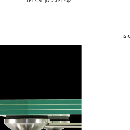
קטגוריה:
שיכוך ואביזרים
מוצר