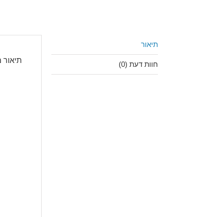
תיאור
תיאור 
חוות דעת (0)