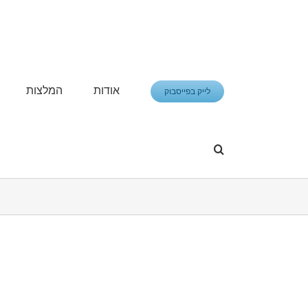
פתח סרגל נגישות
אודות
המלצות
לייק בפייסבוק