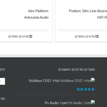
Aire Platform
Podium Slim Line Akorn
Artesania Audio
HiFi 
.
פרטים נוספים
פרטים נוספים
מוצרים מדורגים ראשונים
חיפ
ממיר NuWave DSD
דורג
5.00
תגיו
מתוך 5
מגבר Ps Audio