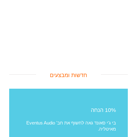
חדשות ומבצעים
10% הנחה
בי ג'י סאונד גאה לחשוף את חב' Eventus Audio
מאיטליה.