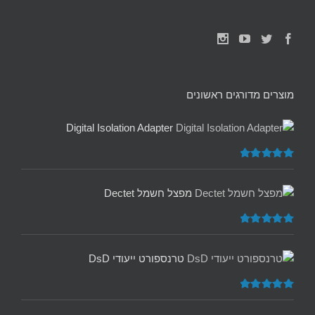
מוצרים מדורגים ראשונים
Digital Isolation Adapter
דורג
5.00
מתוך 5
מפצל חשמל Dectet
דורג
5.00
מתוך 5
טרנספורט ייעודי DsD
דורג
5.00
מתוך 5