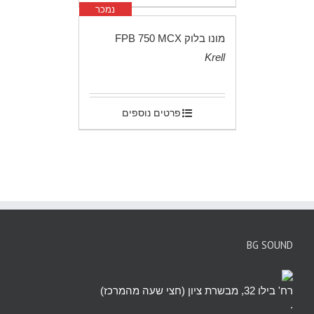
נמכר
מונו בלוק FPB 750 MCX
Krell
.
פרטים נוספים
BG SOUND
רח' בילו 32, מבשרת ציון (חצי שעה מהמרכז)
.