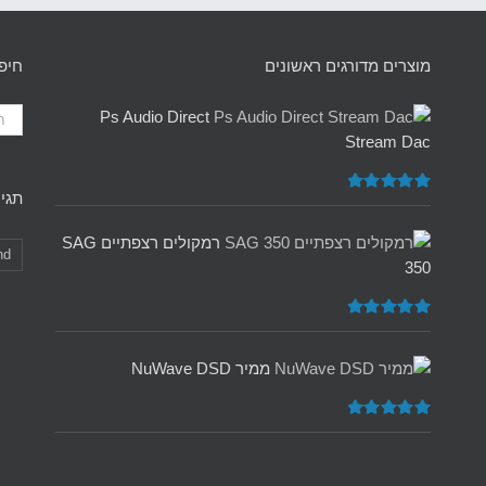
מוצרים מדורגים ראשונים
חיפ
Ps Audio Direct
Stream Dac
תגיו
דורג
5.00
מתוך 5
רמקולים רצפתיים SAG
nd
350
דורג
5.00
מתוך 5
ממיר NuWave DSD
דורג
5.00
מתוך 5