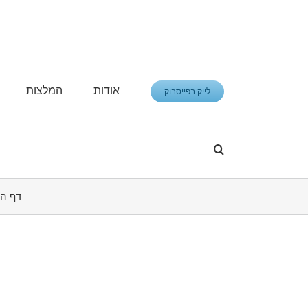
פתח סרגל נגישות
אודות
המלצות
לייק בפייסבוק
דף ה