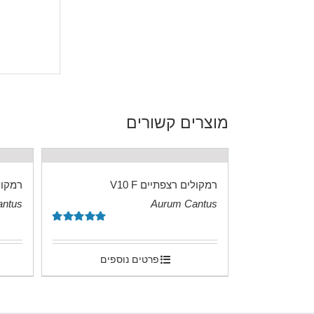
מוצרים קשורים
רמקולים רצפתיים V10 F
רמקולים
antus
Aurum Cantus
.
.
דורג
5.00
מתוך 5
פרטים נוספים