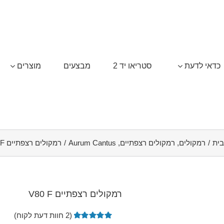
כדאי לדעת
סטריאו יד 2
מבצעים
מוצרים
בית
/
רמקולים
,
רמקולים רצפתיים
,
Aurum Cantus
/
רמקולים רצפתיים V80 F
רמקולים רצפתיים V80 F
(
2
חוות דעת לקוח)