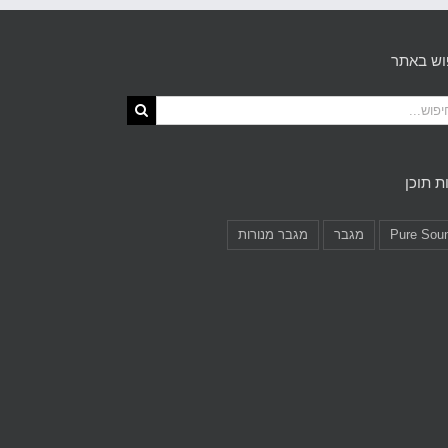
וש באתר
ת תוכן
Pure Sou
מגבר
מגבר מנורות