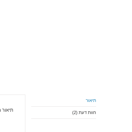
תיאור
תיאור 
חוות דעת (2)