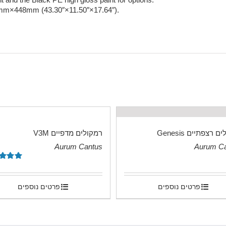
×448mm (43.30″×11.50″×17.64″).
 רצפתיים Genesis
רמקולים מדפיים V3M
Aurum Cantus
Aurum C
.
דורג
00
מתוך 5
פרטים נוספים
פרטים נוספים