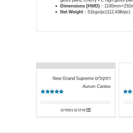
Dimensions (HWD)
：1100mm×292mm
Net Weight
：51kgs/pc(112.43lb/pc)
רמקולים New Grand Supreme
Aurum Cantus
.
5.
דורג
5.00
מתוך 5
פרטים נוספים