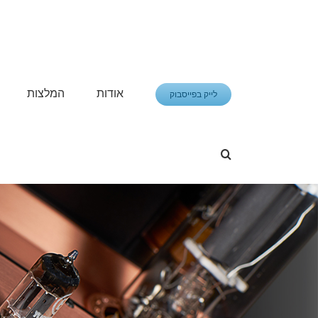
פתח סרגל נגישות
אודות
המלצות
לייק בפייסבוק