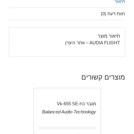
תיאור
חוות דעת (0)
תיאור מוצר
AUDIA FLIGHT – אתר היצרן
מוצרים קשורים
מגבר כח-Vk-655 SE
Balanced Audio Technology
.