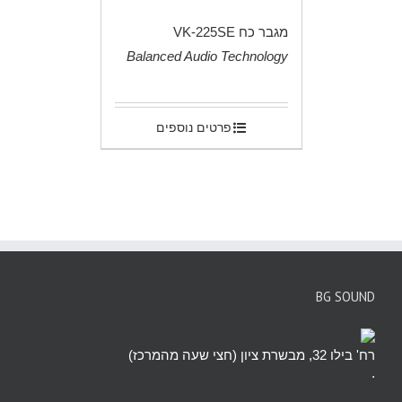
מגבר כח VK-225SE
Balanced Audio Technology
.
פרטים נוספים
BG SOUND
רח' בילו 32, מבשרת ציון (חצי שעה מהמרכז)
.