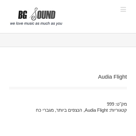
פתח סרגל נגישות
Audia Flight
מק"ט:
999
קטגוריות:
Audia Flight
,
הנצפים ביותר
,
מגברי כח