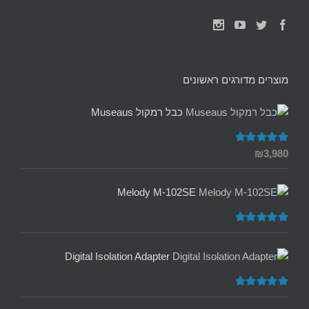
מוצרים מדורגים ראשונים
כבל רמקול Museaus
דורג
5.00
₪
3,980
מתוך 5
Melody M-102SE
דורג
5.00
מתוך 5
Digital Isolation Adapter
דורג
5.00
מתוך 5