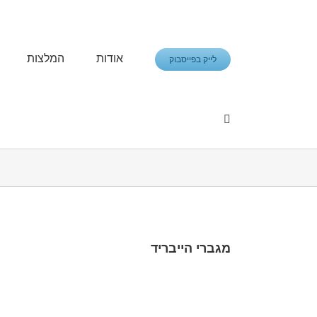
אודות
המלצות
לייק בפייסבוק
פתח סרגל נגישות
מגברי הייבריד