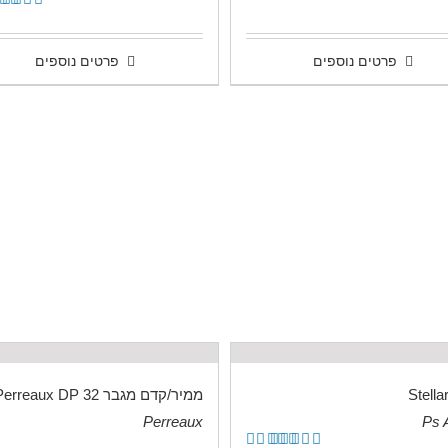
.
דורג
.00
מתוך 5
פרטים נוספים
פרטים נוספים
Stella
ממיר/קדם מגבר Perreaux DP 32
Perreaux
Ps 
.