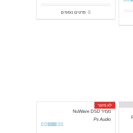
דורג
5.00
מתוך 5
5
פרטים נוספים
לא מיוצר
ממיר NuWave DSD
Ps Audio
.
דורג
5.00