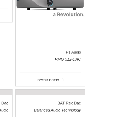
.
Ps Audio
PMG 512-DAC
.
פרטים נוספים
r Dac
BAT Rex Dac
Audio
Balanced Audio Technology
.
.