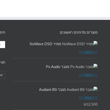
מוצרים מדורגים ראשונים
חיפ
ממיר NuWave DSD
דורג
5.00
מתוך 5
תגיו
מגבר Ps Audio
nd
דורג
5.00
מתוך 5
מגבר Audiant 80i
דורג
5.00
₪
12,500
מתוך 5