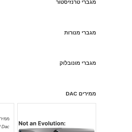
מגברי טרנזיסטור
מגברי מנורות
מגברי מונובלוק
ממירים DAC
ממיר s Audio
d Dac