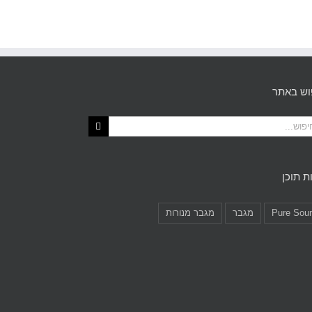
וש באתר
ת תוכן
Pure Sou
מגבר
מגבר מנורות