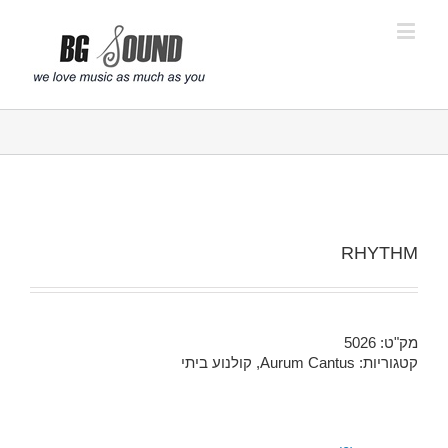
פתח סרגל נגישות
RHYTHM
מק"ט:
5026
קטגוריות:
Aurum Cantus
,
קולנוע ביתי