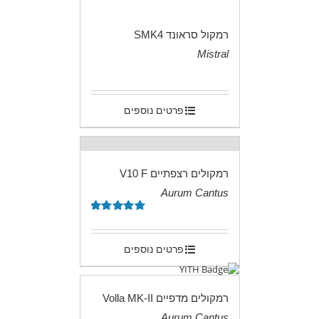
רמקול סראונד SMK4
Mistral
.
פרטים נוספים
רמקולים רצפתיים V10 F
Aurum Cantus
.
דורג
5.00
מתוך 5
פרטים נוספים
רמקולים מדפיים Volla MK-II
Aurum Cantus