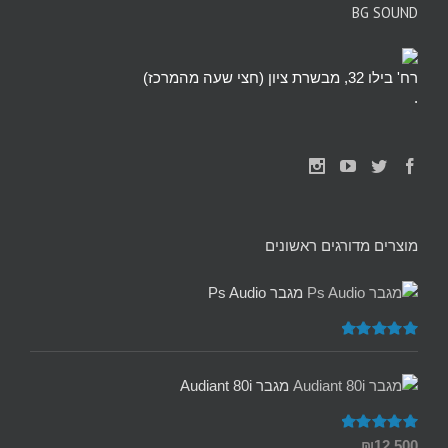
BG SOUND
רח' בילו 32, מבשרת ציון (חצי שעה מהמרכז)
.
מוצרים מדורגים ראשונים
מגבר Ps Audio
דורג
5.00
מתוך 5
מגבר Audiant 80i
דורג
5.00
₪
12,500