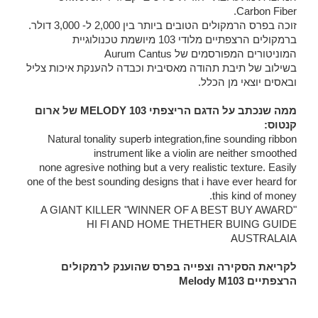
Carbon Fiber.
זוכה בפרס הרמקולים הטובים ביותר בין 2,000 ל- 3,000 דולר.
ברמקולים הרצפתיים מלודי 103 מיושמת טכנולוגיית
המוניטורים המפורסמים של Aurum Cantus
בשילוב של תיבת תהודה מאסיבית וכבדה להענקת איכות צליל
ובאסים יוצאי מן הכלל.
ממה שנכתב על הדגם הריצפתי MELODY 103 של ארום
קנטוס:
Natural tonality superb integration,fine sounding ribbon
instrument like a violin are neither smoothed
none agresive nothing but a very realistic texture. Easily
one of the best sounding designs that i have ever heard for
this kind of money.
"A GIANT KILLER "WINNER OF A BEST BUY AWARD
HI FI AND HOME THETHER BUING GUIDE
AUSTRALAIA
לקריאת הסקירה וצפייה בפרס שהוענק לרמקולים
הרצפתיים Melody M103