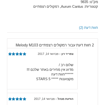
מק"ט:
9835
קטגוריות:
Aurum Cantus
,
רמקולים רצפתיים
חוות דעת (2)
2 חוות דעת עבור רמקולים רצפתיים Melody M103
צפריר רון
–
פברואר 14, 2017
דורג
5
מתוך
5
שלום רב /
מדוע אין מחירים באתר שלכם !!!
******חוות דעה
מקצוענות ***** 5 STARS
הודעת מנהל
–
פברואר 14, 2017
דורג
5
מתוך