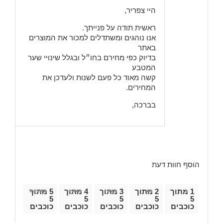
5
היי צפריר,
ראשית תודה על פנייתך.
אנו נוהגים ומשתדלים למכור את המוצרים
באתר
בדיוק כפי מחירם בחו״ל ובגלל שינויי שער
המטבע
קשה מאוד כל פעם לשנות ולעדכן את
המחירים.
בברכה,
הוסף חוות דעת
1 מתוך
2 מתוך
3 מתוך
4 מתוך
5 מתוך
5
5
5
5
5
כוכבים
כוכבים
כוכבים
כוכבים
כוכבים