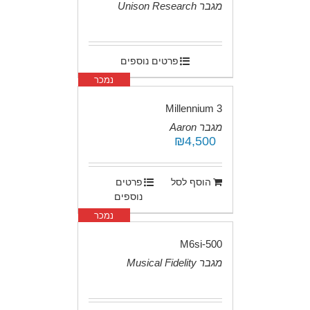
מגבר Unison Research
.
פרטים נוספים
נמכר
Millennium 3
מגבר Aaron
₪
4,500
.
הוסף לסל
פרטים
נוספים
נמכר
M6si-500
מגבר Musical Fidelity
.