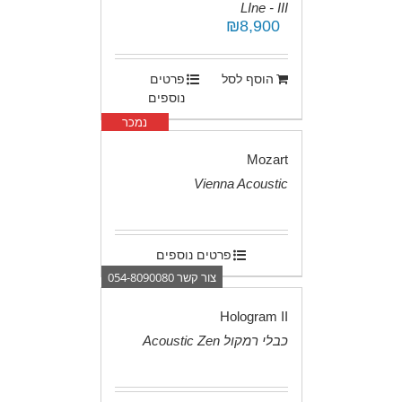
LIne - III
₪
8,900
.
הוסף לסל
פרטים
נוספים
נמכר
Mozart
Vienna Acoustic
.
פרטים נוספים
צור קשר 054-8090080
Hologram II
כבלי רמקול Acoustic Zen
.