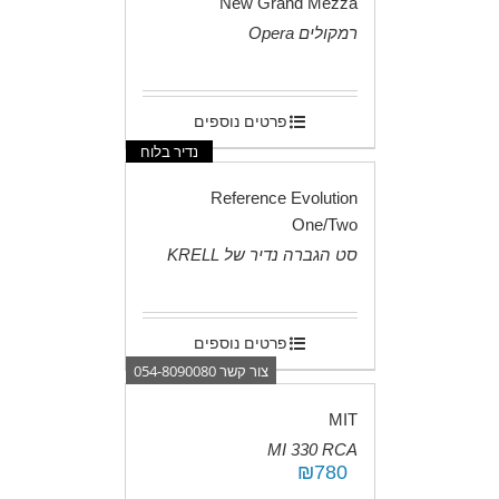
New Grand Mezza
רמקולים Opera
.
פרטים נוספים
נדיר בלוח
Reference Evolution
One/Two
סט הגברה נדיר של KRELL
.
פרטים נוספים
צור קשר 054-8090080
MIT
MI 330 RCA
₪
780
.