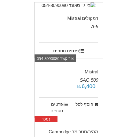
רמקולים Mistral
A-5
.
פרטים נוספים
צור קשר 054-8090080
Mistral
SAG 500
₪
6,400
.
הוסף לסל
פרטים
נוספים
נמכר
ממיר/סטרימר Cambridge