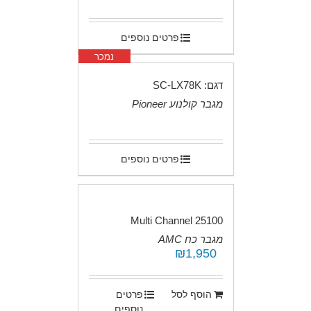
פרטים נוספים
נמכר
דגם: SC-LX78K
מגבר קולנוע Pioneer
.
פרטים נוספים
25100 Multi Channel
מגבר כח AMC
₪
1,950
.
הוסף לסל
פרטים
נוספים