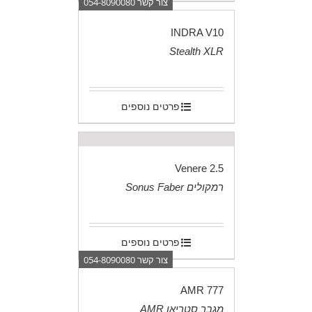
צור קשר 054-8090080
INDRA V10
Stealth XLR
.
פרטים נוספים
Venere 2.5
רמקולים Sonus Faber
.
פרטים נוספים
צור קשר 054-8090080
AMR 777
מגבר סטריאו AMR