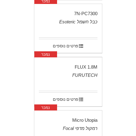
נמכר
7N-PC7300
כבל חשמל Esoteric
.
פרטים נוספים
נמכר
FLUX 1.8M
FURUTECH
.
פרטים נוספים
נמכר
Micro Utopia
רמקול מדפי Focal
.