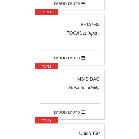
פרטים נוספים
נמכר
ARIA 948
רמקולים FOCAL
.
פרטים נוספים
נמכר
M6-S DAC
Musical Fidelity
.
פרטים נוספים
נמכר
Unico 150