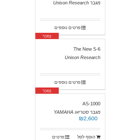
מגבר Unison Research
.
פרטים נוספים
נמכר
The New S-6
Unison Research
.
פרטים נוספים
נמכר
AS-1000
מגבר סטריאו YAMAHA
₪
2,600
.
הוסף לסל
פרטים