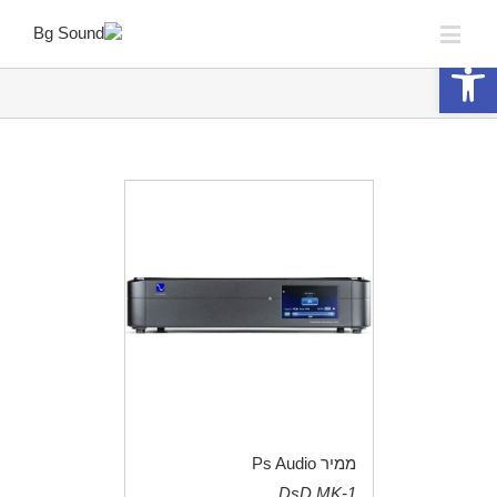
פתח סרגל נגישות
ממיר Ps Audio
DsD MK-1