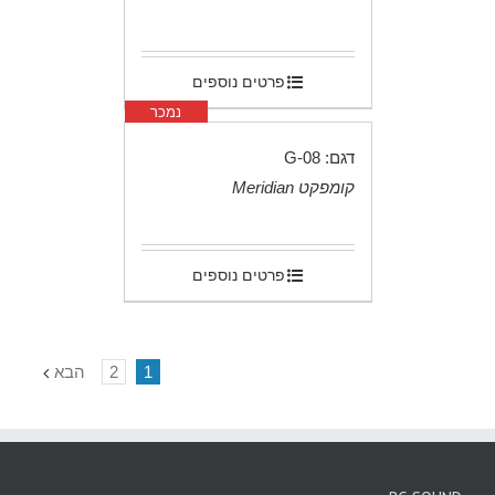
.
פרטים נוספים
נמכר
דגם: G-08
קומפקט Meridian
.
פרטים נוספים
1
2
הבא