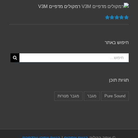
מתוך 5
רמקולים מדפיים V3M
דורג
5.00
מתוך 5
חיפוש באתר
תגיות תוכן
Pure Sound
מגבר
מגבר מנורות
©
אתר בקליק
בניית אתרים
|
בניית אתרי וורדפרס