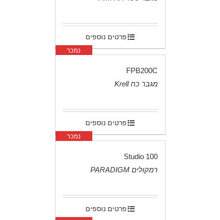
.
פרטים נוספים
נמכר
FPB200C
מגבר כח Krell
.
פרטים נוספים
נמכר
Studio 100
רמקולים PARADIGM
.
פרטים נוספים