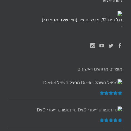
BG SOUND
רח' בילו 32, מבשרת ציון (חצי שעה מהמרכז)
.
מוצרים מדורגים ראשונים
מפצל חשמל Dectet
דורג
5.00
מתוך 5
טרנספורט ייעודי DsD
דורג
5.00