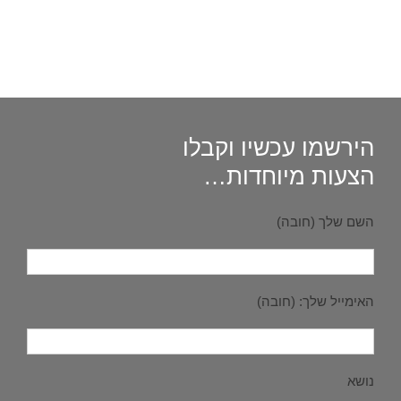
הירשמו עכשיו וקבלו
הצעות מיוחדות
…
השם שלך (חובה)
האימייל שלך: (חובה)
נושא