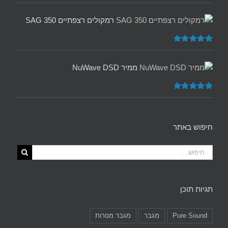
דורג
5.00
מתוך 5
רמקולים רצפתיים SAG 350
דורג
5.00
מתוך 5
ממיר NuWave DSD
דורג
5.00
מתוך 5
חיפוש באתר
תגיות תוכן
Pure Sound
מגבר
מגבר מנורות