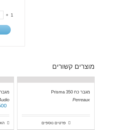
+
1
מוצרים קשורים
מגבר כח Prisma 350
מגבר כח -II
Audio
Perreaux
500
.
.
פרטים נוספים
הוס