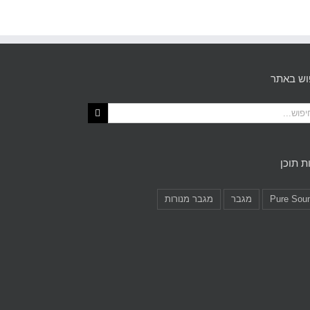
וש באתר
ת תוכן
Pure Sou
מגבר
מגבר מנורות