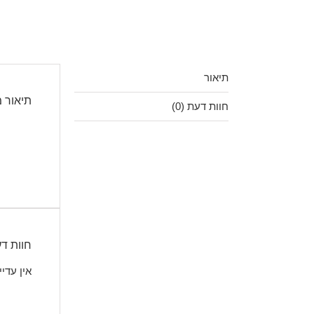
תיאור
תיאור 
חוות דעת (0)
חוות ד
אין עדיי