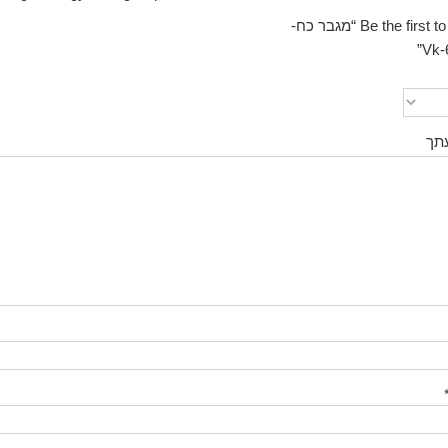
Be the first to review “מגבר כח-
Vk-
תך