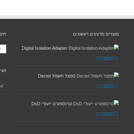
מוצרים מדורגים ראשונים
חיפ
Digital Isolation Adapter
דורג
5.00
מתוך 5
תגיו
מפצל חשמל Dectet
nd
דורג
5.00
מתוך 5
טרנספורט ייעודי DsD
דורג
5.00
מתוך 5