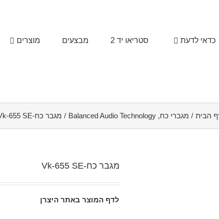
כדאי לדעת
סטריאו יד 2
מבצעים
מוצרים
ף הבית
/
מגברי כח
,
Balanced Audio Technology
/
מגבר כח-Vk-655 SE
מגבר כח-Vk-655 SE
לדף המוצר באתר היצרן