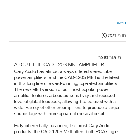
תיאור
חוות דעת (0)
תיאור מוצר
ABOUT THE CAD-120S MKII AMPLIFIER
Cary Audio has almost always offered stereo tube
power amplifiers, and the CAD-120S MkII is the latest
in this long line of award-winning, top-rated amplifiers.
The new MkII version of our most popular power
amplifier features a boosted sensitivity and reduced
level of global feedback, allowing it to be used with a
wider variety of other preamplifiers to produce a larger
soundstage with more apparent musical detail.
Fully differentially-balanced, like most Cary Audio
products, the CAD-120S MkII offers both RCA single-