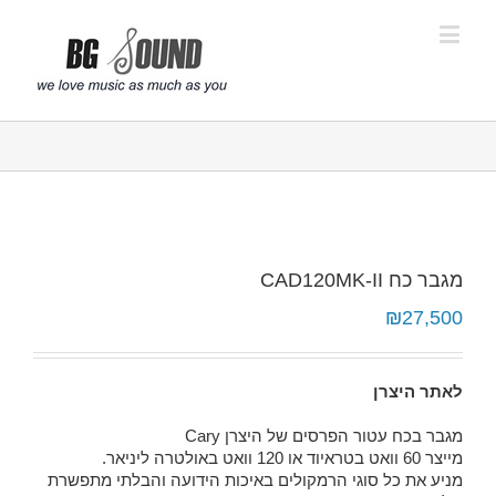
פתח סרגל נגישות
מגבר כח CAD120MK-II
₪
27,500
לאתר היצרן
מגבר בכח עטור הפרסים של היצרן Cary
מייצר 60 וואט בטראיוד או 120 וואט באולטרה ליניאר.
מניע את כל סוגי הרמקולים באיכות הידועה והבלתי מתפשרת