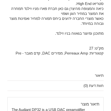
סטריאו High End.
כיאה והמצופה מהיצרן גם כאן חברת פארו מניו זילנד תמחרה
את המוצר במחיר הוגן ושפוי
כאשר מוצרי החברה ידועים ביחס תמורה למחיר ואמינות מוצר
גבוהה במיוחד.
מתוכנן ומיוצר בגאווה בניו זילנד.
מק"ט:
27
קטגוריות:
Perreaux Amp
,
ממירים DAC
,
קדם מגבר - Pre
תיאור
חוות דעת (0)
תיאור מוצר
The Audiant DP32 is a USB DAC preamplifier