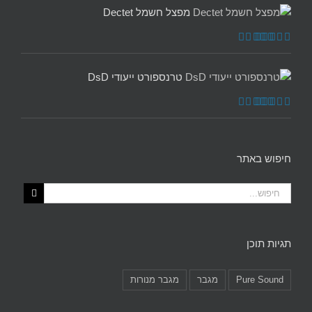
מפצל חשמל Dectet
דורג
5.00
מתוך 5
טרנספורט ייעודי DsD
דורג
5.00
מתוך 5
חיפוש באתר
תגיות תוכן
Pure Sound
מגבר
מגבר מנורות