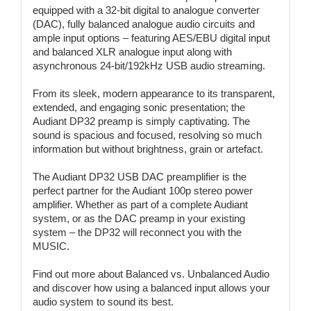
equipped with a 32-bit digital to analogue converter
(DAC), fully balanced analogue audio circuits and
ample input options – featuring AES/EBU digital input
and balanced XLR analogue input along with
asynchronous 24-bit/192kHz USB audio streaming.
From its sleek, modern appearance to its transparent,
extended, and engaging sonic presentation; the
Audiant DP32 preamp is simply captivating. The
sound is spacious and focused, resolving so much
information but without brightness, grain or artefact.
The Audiant DP32 USB DAC preamplifier is the
perfect partner for the
Audiant 100p stereo power
amplifier
. Whether as part of a complete Audiant
system, or as the DAC preamp in your existing
system – the DP32 will reconnect you with the
MUSIC.
Find out more about
Balanced vs. Unbalanced Audio
and discover how using a balanced input allows your
audio system to sound its best.