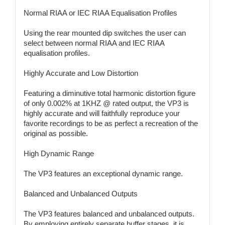
Normal RIAA or IEC RIAA Equalisation Profiles
Using the rear mounted dip switches the user can
select between normal RIAA and IEC RIAA
equalisation profiles.
Highly Accurate and Low Distortion
Featuring a diminutive total harmonic distortion figure
of only 0.002% at 1KHZ @ rated output, the VP3 is
highly accurate and will faithfully reproduce your
favorite recordings to be as perfect a recreation of the
original as possible.
High Dynamic Range
The VP3 features an exceptional dynamic range.
Balanced and Unbalanced Outputs
The VP3 features balanced and unbalanced outputs.
By employing entirely separate buffer stages, it is