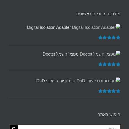
מוצרים מדורגים ראשונים
Digital Isolation Adapter
דורג
5.00
מתוך 5
מפצל חשמל Dectet
דורג
5.00
מתוך 5
טרנספורט ייעודי DsD
דורג
5.00
מתוך 5
חיפוש באתר