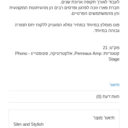
לעבוד לאורך תקופה ארוכת שנים.
חברת פארו זוכה לפרגון ופרסים רבים הן מהעיתונות המקצועית
והן מהמשתמשים הפרטיים.
פונו מומלץ במיוחד במחיר נפלא המעניק ללקוח יחס תמורה
גבוהה במיוחד.
מק"ט:
21
קטגוריות:
Perreaux Amp
,
אלקטרוניקה
,
פונוסטיי'ג - Phono
Stage
תיאור
חוות דעת (0)
תיאור מוצר
Slim and Stylish