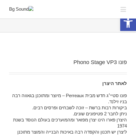
פתח סרגל נגישות
פונו Phono Stage VP3
לאתר היצרן
פונו סטיי׳ג חדש מבית Perreaux – מיוצר ומתוכנן בגאווה רבה
בניו זילנד.
ביקורות רבות ברשת – זוכה לשבחים ופרסים רבים.
ניתן לחבר 2 פטיפונים שונים.
היצרן פארו הינו יצרן מפואר ומהמוערכים בעולם הנוסד בשנת
1974
ליצרן יש תכנון והקפדה רבה באיכות הבנייה והמוצר מתוכנן