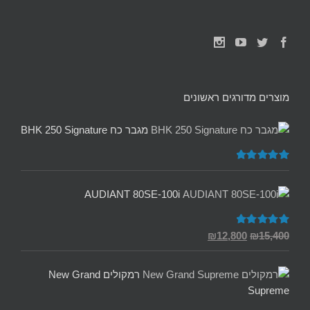
מוצרים מדורגים ראשונים
מגבר כח BHK 250 Signature
דורג
5.00
מתוך 5
AUDIANT 80SE-100i
המחיר
המחיר
דורג
5.00
₪
12,800
₪
15,400
מתוך 5
המקורי
הנוכחי
היה:
הוא:
רמקולים New Grand
₪12,800.
₪15,400.
Supreme