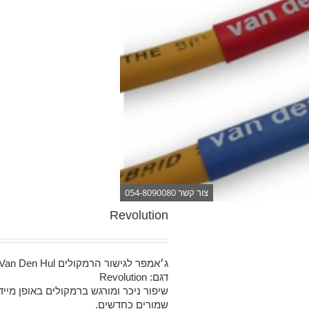
צור קשר 054-8090080
Revolution
ג׳אמפר לגישור הרמקולים Van Den Hul
דגם: Revolution
שיפור ניכר ומורגש ברמקולים באופן מיידי
שמורים כחדשים.