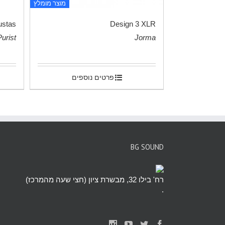
מוצר מומלץ
ustas
Design 3 XLR
Purist
Jorma
.
.
פרטים נוספים
BG SOUND
רח' בילו 32, מבשרת ציון (חצי שעה מהמרכז)
.