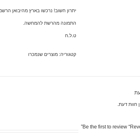
יתרון חשוב! נרכשו בארץ מהיבואן הרשמי
התמונה מהרשת להמחשה.
ט.ל.ח
קטגוריה:
מוצרים שנמכרו
עת
ן חוות דעת.
Be the first to review “Revo