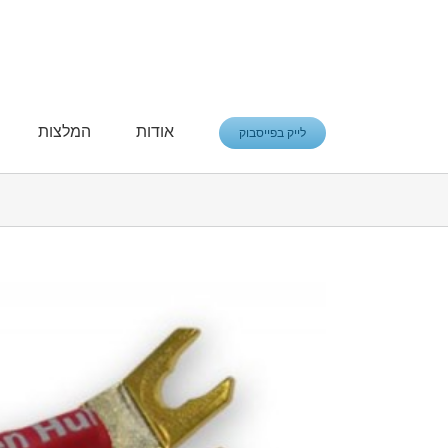
פתח סרגל נגישות
אודות
המלצות
לייק בפייסבוק