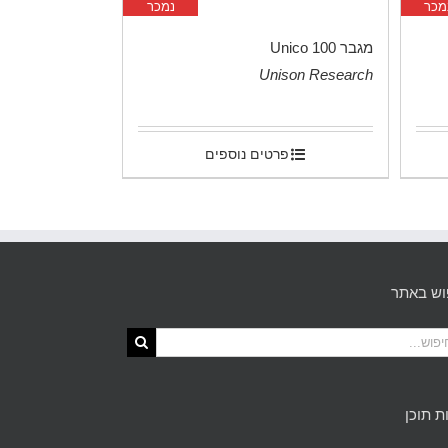
מכר
נמכר
מגבר Unico 100
Unison Research
.
פרטים נוספים
וש באתר
ת תוכן