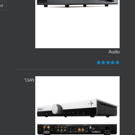
nd
Audio
דורג
5.00
מתוך 5
מגבר