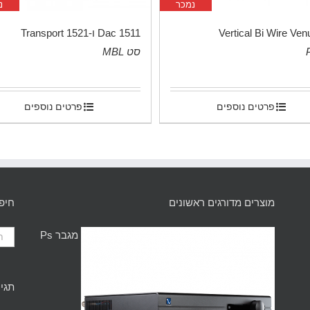
נמכר
נ
Vertical Bi Wire Ven
1511 Dac ו-1521 Transport
סט MBL
.
פרטים נוספים
פרטים נוספים
מוצרים מדורגים ראשונים
חיפ
מגבר Ps
תגיו