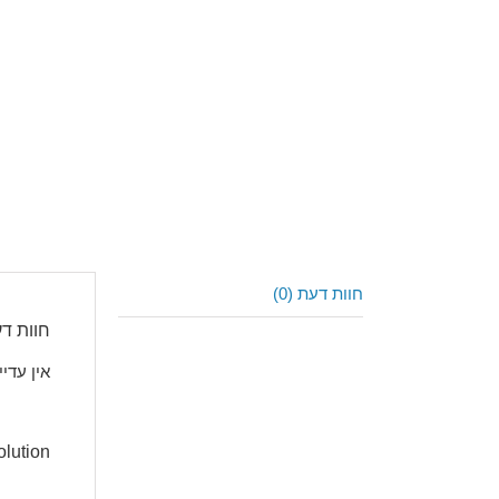
חוות דעת (0)
חוות ד
אין עדיי
lution”