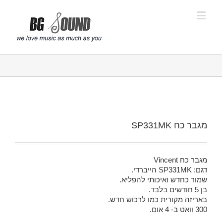
פתח סרגל נגישות
מגבר כח SP331MK
מגבר כח Vincent
דגם: SP331MK הייברדי.
שמור כחדש ואיכותי להפליא.
בן 5 חודשים בלבד.
באריזה מקורית כמו לרכוש חדש.
300 וואט ב- 4 אום.