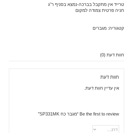
טרייד אין מתקבל בברכה-נמצא בסניף ר"ג
חניה פרטית צמודה למקום
קטגוריה:
מגברים
חוות דעת (0)
חוות דעת
אין עדיין חוות דעת.
Be the first to review “מגבר כח SP331MK”