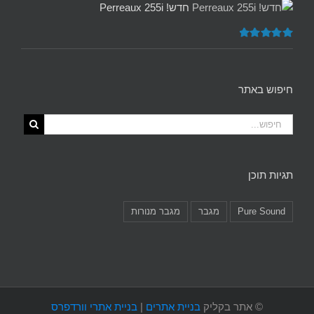
חדש! Perreaux 255i
דורג
5.00
מתוך 5
חיפוש באתר
תגיות תוכן
Pure Sound
מגבר
מגבר מנורות
©
אתר בקליק
בניית אתרים
|
בניית אתרי וורדפרס