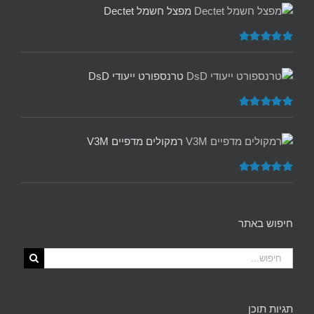
מפצל חשמל Dectet
דורג
5.00
מתוך 5
טרנספורט ייעודי DsD
דורג
5.00
מתוך 5
רמקולים מדפיים V3M
דורג
5.00
מתוך 5
חיפוש באתר
תגיות תוכן